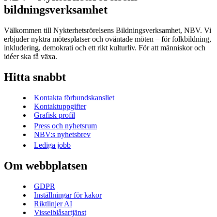
bildningsverksamhet
Välkommen till Nykterhetsrörelsens Bildningsverksamhet, NBV. Vi
erbjuder nyktra mötesplatser och oväntade möten – för folkbildning,
inkludering, demokrati och ett rikt kulturliv. För att människor och
idéer ska få växa.
Hitta snabbt
Kontakta förbundskansliet
Kontaktuppgifter
Grafisk profil
Press och nyhetsrum
NBV:s nyhetsbrev
Lediga jobb
Om webbplatsen
GDPR
Inställningar för kakor
Riktlinjer AI
Visselblåsartjänst