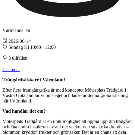
Värmlands län
2026-06-14
Söndag Kl 10:00 - 12:00
3 tillfällen
Läs mer.
Trädgårdsälskare i Värmland!
Efter flera framgångsrika år med konceptet Mötesplats Trädgård i
Västra Götaland tar vi nu steget och lanserar denna gröna satsning
här i Värmland.
Vad handlar det om?
Mötesplats Trädgård är en unik möjlighet att öppna upp din trädgård
och låta andra inspireras av allt det vackra och smakrika du odlar –
blommor, kryddor, frukter och grönsaker. Det är en chans att dela