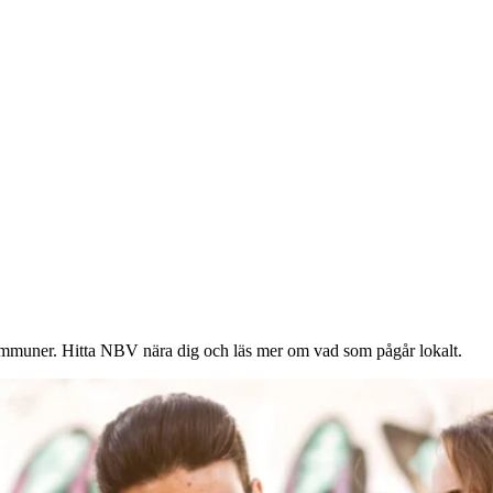
ommuner. Hitta NBV nära dig och läs mer om vad som pågår lokalt.