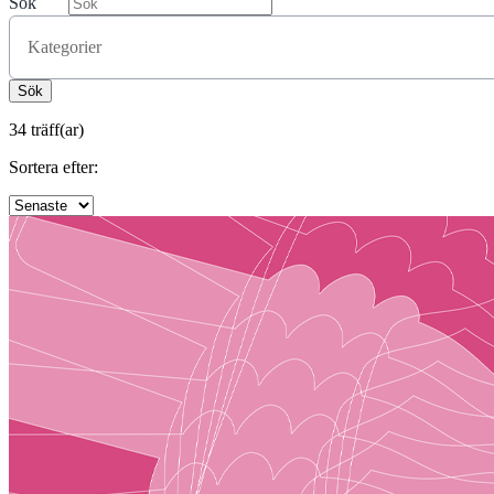
Sök
Kategorier
34 träff(ar)
Sortera efter: