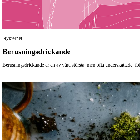
Nykterhet
Berusningsdrickande
Berusningsdrickande är en av våra största, men ofta underskattade, f