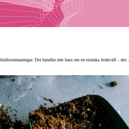
olkhälsoutmaningar. Det handlar inte bara om en enstaka festkväll – det