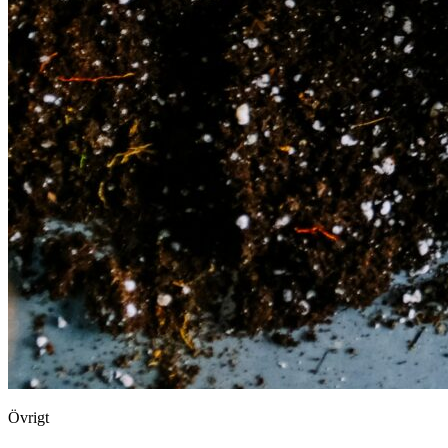
Övrigt