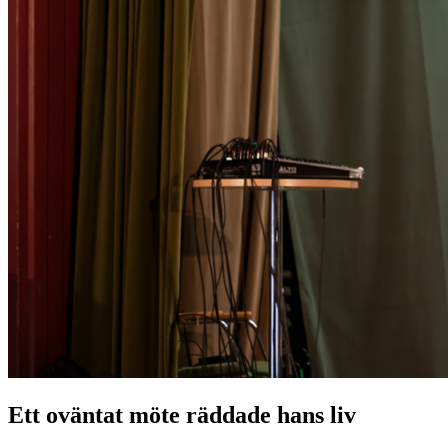
Ett oväntat möte räddade hans liv