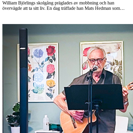
William Björlings skolgång präglades av mobbning och han
övervägde att ta sitt liv. En dag träffade han Mats Hedman som…