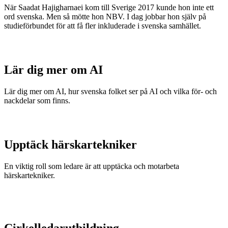
När Saadat Hajigharnaei kom till Sverige 2017 kunde hon inte ett
ord svenska. Men så mötte hon NBV. I dag jobbar hon själv på
studieförbundet för att få fler inkluderade i svenska samhället.
Lär dig mer om AI
Lär dig mer om AI, hur svenska folket ser på AI och vilka för- och
nackdelar som finns.
Upptäck härskartekniker
En viktig roll som ledare är att upptäcka och motarbeta
härskartekniker.