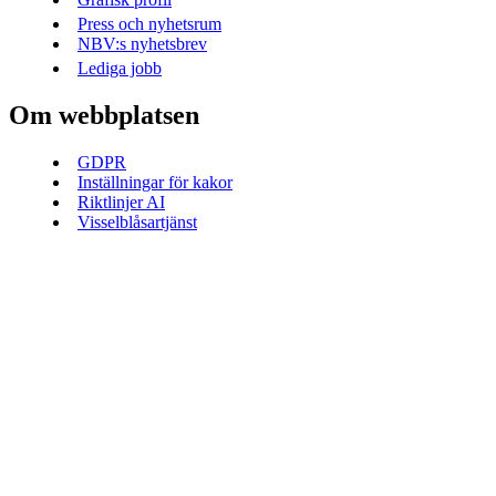
Press och nyhetsrum
NBV:s nyhetsbrev
Lediga jobb
Om webbplatsen
GDPR
Inställningar för kakor
Riktlinjer AI
Visselblåsartjänst