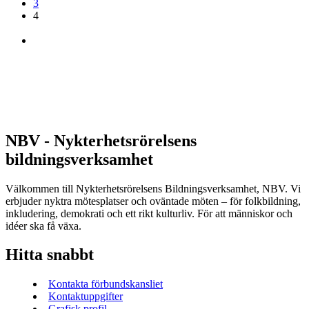
3
4
NBV - Nykterhetsrörelsens
bildningsverksamhet
Välkommen till Nykterhetsrörelsens Bildningsverksamhet, NBV. Vi
erbjuder nyktra mötesplatser och oväntade möten – för folkbildning,
inkludering, demokrati och ett rikt kulturliv. För att människor och
idéer ska få växa.
Hitta snabbt
Kontakta förbundskansliet
Kontaktuppgifter
Grafisk profil