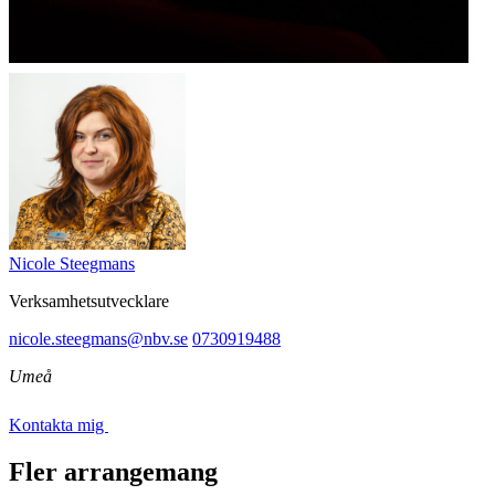
Nicole Steegmans
Verksamhetsutvecklare
nicole.steegmans@nbv.se
0730919488
Umeå
Kontakta mig
Fler arrangemang