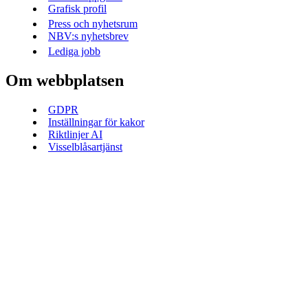
Grafisk profil
Press och nyhetsrum
NBV:s nyhetsbrev
Lediga jobb
Om webbplatsen
GDPR
Inställningar för kakor
Riktlinjer AI
Visselblåsartjänst