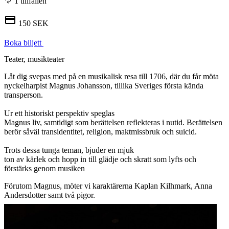
1 tillfällen
150 SEK
Boka biljett
Teater, musikteater
Låt dig svepas med på en musikalisk resa till 1706, där du får möta
nyckelharpist Magnus Johansson, tillika Sveriges första kända
transperson.
Ur ett historiskt perspektiv speglas
Magnus liv, samtidigt som berättelsen reflekteras i nutid. Berättelsen
berör såväl transidentitet, religion, maktmissbruk och suicid.
Trots dessa tunga teman, bjuder en mjuk
ton av kärlek och hopp in till glädje och skratt som lyfts och
förstärks genom musiken
Förutom Magnus, möter vi karaktärerna Kaplan Kilhmark, Anna
Andersdotter samt två pigor.