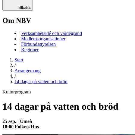
Tillbaka
Om NBV
Verksamhetsidé och värdegrund
Medlemsorganisationer
Förbundsstyrelsen
Regioner
Start
/
Arrangemang
/
14 dagar på vatten och bröd
Kulturprogram
14 dagar på vatten och bröd
25 sep. | Umeå
18:00 Folkets Hus