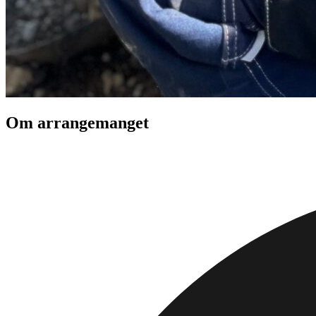
Om arrangemanget