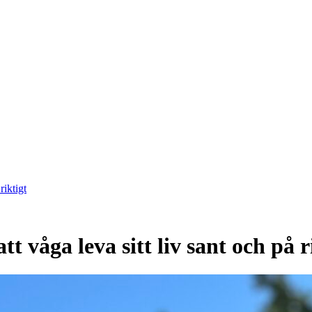
riktigt
t våga leva sitt liv sant och på r