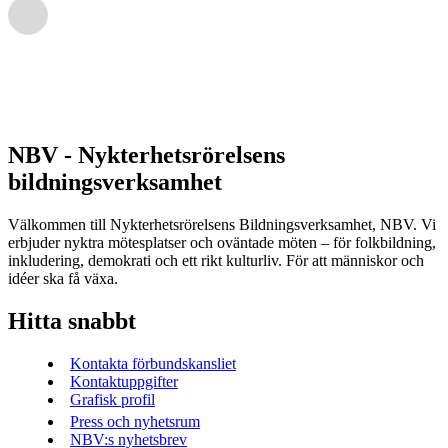
NBV - Nykterhetsrörelsens
bildningsverksamhet
Välkommen till Nykterhetsrörelsens Bildningsverksamhet, NBV. Vi
erbjuder nyktra mötesplatser och oväntade möten – för folkbildning,
inkludering, demokrati och ett rikt kulturliv. För att människor och
idéer ska få växa.
Hitta snabbt
Kontakta förbundskansliet
Kontaktuppgifter
Grafisk profil
Press och nyhetsrum
NBV:s nyhetsbrev