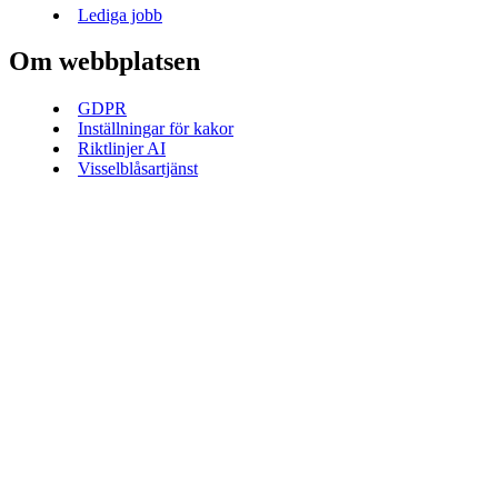
Lediga jobb
Om webbplatsen
GDPR
Inställningar för kakor
Riktlinjer AI
Visselblåsartjänst