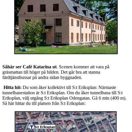
Såhär ser Café Katarina ut
. Scenen kommer att vara på
gräsmattan till höger på bilden. Det går bra att stanna
färdtjänstbussar på andra sidan byggnaden.
Hitta hit:
Du som åker kollektivt till S:t Eriksplan: Närmaste
tunnelbanestation är S:t Eriksplan. Om du åker tunnelbana till S:t
Eriksplan, välj utgång S:t Eriksplan Odengatan. Gå 6 min (400 m).
Så här hittar du till platsen från S:t Eriksplan: