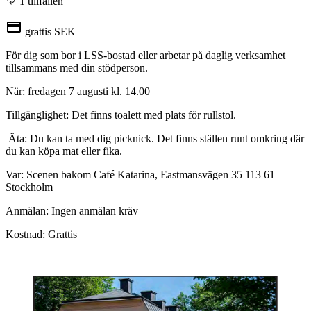
1 tillfällen
grattis SEK
För dig som bor i LSS-bostad eller arbetar på daglig verksamhet
tillsammans med din stödperson.
När: fredagen 7 augusti kl. 14.00
Tillgänglighet: Det finns toalett med plats för rullstol.
Äta: Du kan ta med dig picknick. Det finns ställen runt omkring där
du kan köpa mat eller fika.
Var: Scenen bakom Café Katarina, Eastmansvägen 35 113 61
Stockholm
Anmälan: Ingen anmälan kräv
Kostnad: Grattis