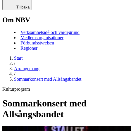
Tillbaka
Om NBV
Verksamhetsidé och värdegrund
Medlemsorganisationer
Förbundsstyrelsen
Regioner
Start
/
Arrangemang
/
Sommarkonsert med Allsångsbandet
Kulturprogram
Sommarkonsert med
Allsångsbandet