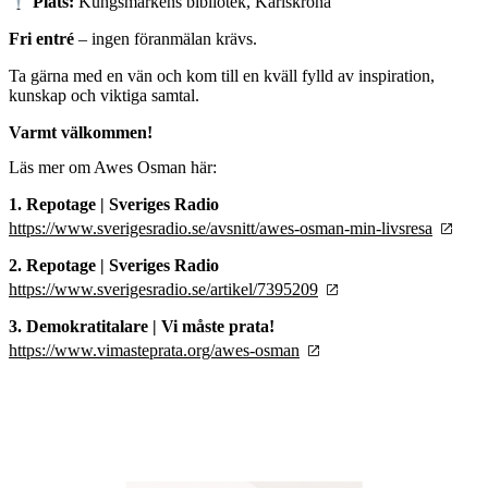
Plats:
Kungsmarkens bibliotek, Karlskrona
Fri entré
– ingen föranmälan krävs.
Ta gärna med en vän och kom till en kväll fylld av inspiration,
kunskap och viktiga samtal.
Varmt välkommen!
Läs mer om Awes Osman här:
1. Repotage | Sveriges Radio
https://www.sverigesradio.se/avsnitt/awes-osman-min-livsresa
2. Repotage | Sveriges Radio
https://www.sverigesradio.se/artikel/7395209
3. Demokratitalare | Vi måste prata!
https://www.vimasteprata.org/awes-osman