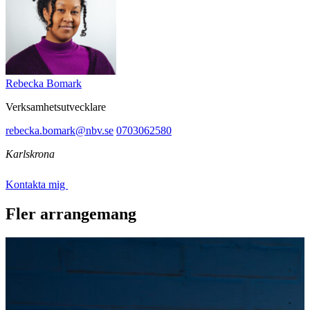
Rebecka Bomark
Verksamhetsutvecklare
rebecka.bomark@nbv.se
0703062580
Karlskrona
Kontakta mig
Fler arrangemang