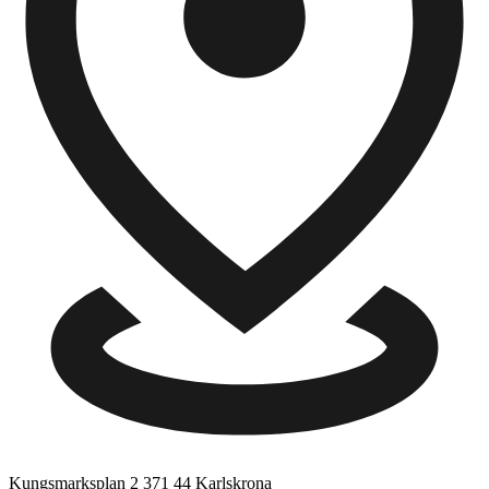
Kungsmarksplan 2
371 44 Karlskrona