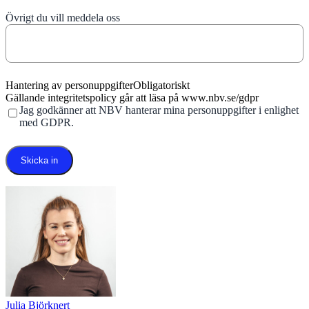
Övrigt du vill meddela oss
Hantering av personuppgifter
Obligatoriskt
Gällande integritetspolicy går att läsa på www.nbv.se/gdpr
Jag godkänner att ​NBV hanterar mina personuppgifter​ i enlighet
med GDPR.
Julia Björknert