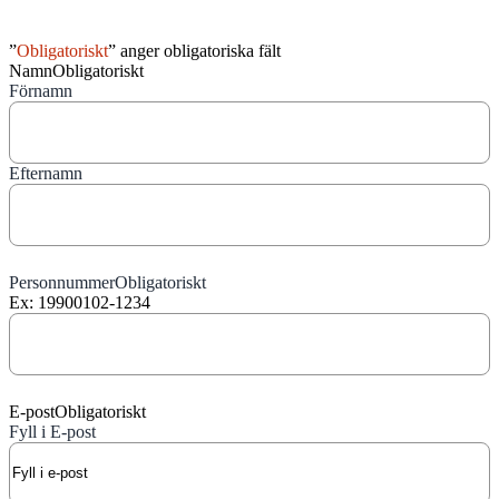
”
Obligatoriskt
” anger obligatoriska fält
Namn
Obligatoriskt
Förnamn
Efternamn
Personnummer
Obligatoriskt
Ex: 19900102-1234
E-post
Obligatoriskt
Fyll i E-post