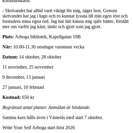
kommunikatör.
- Skrivandet har alltid varit viktigt för mig, säger hon. Genom
skrivandet har jag i lugn och ro kunnat lyssna till min egen röst och
formulera mina egna ord. Jag har lärt känna mig själv bättre, förstått
mer om varför jag känt, tänkt och gjort som jag gjort.
Plats:
Arboga bibliotek, Kapellgatan 19B
När:
10.00-11.30 onsdagar varannan vecka
Datum:
14 oktober, 28 oktober
11 november, 25 november
9 december, 13 januari
27 januari, 10 februari
Kostnad:
650 kr
Begränsat antal platser. Anmälan är bindande.
Samma kurs hålls även i Västerås med start 7 oktober.
Write Your Self Arboga start höst 2026