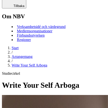
Tillbaka
Om NBV
Verksamhetsidé och värdegrund
Medlemsorganisationer
Förbundsstyrelsen
Regioner
Start
/
Arrangemang
/
Write Your Self Arboga
Studiecirkel
Write Your Self Arboga