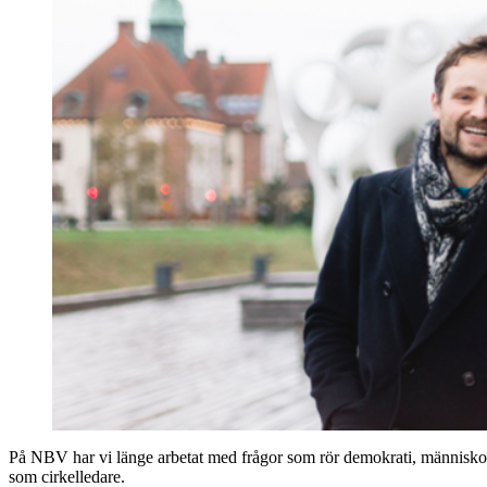
På NBV har vi länge arbetat med frågor som rör demokrati, människors 
som cirkelledare.