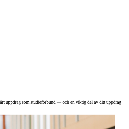
 vårt uppdrag som studieförbund — och en viktig del av ditt uppdrag