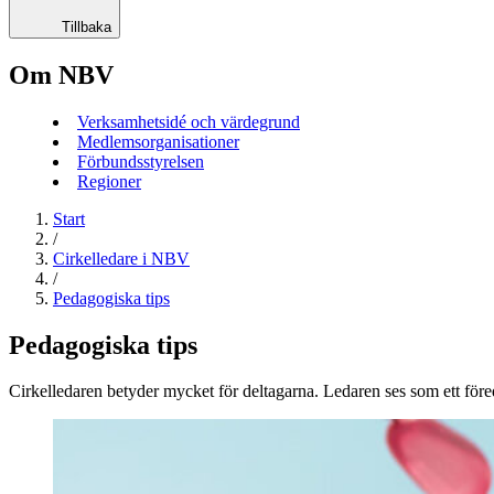
Tillbaka
Om NBV
Verksamhetsidé och värdegrund
Medlemsorganisationer
Förbundsstyrelsen
Regioner
Start
/
Cirkelledare i NBV
/
Pedagogiska tips
Pedagogiska tips
Cirkelledaren betyder mycket för deltagarna. Ledaren ses som ett föred