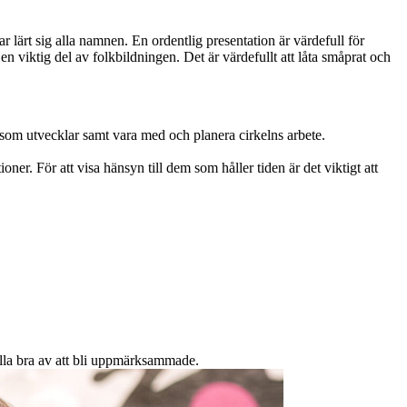
 lärt sig alla namnen. En ordentlig presentation är värdefull för
n viktig del av folkbildningen. Det är värdefullt att låta småprat och
k som utvecklar samt vara med och planera cirkelns arbete.
. För att visa hänsyn till dem som håller tiden är det viktigt att
alla bra av att bli uppmärksammade.