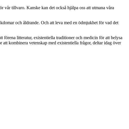
n för vår tillvaro. Kanske kan det också hjälpa oss att utmana våra
sjukdomar och åldrande. Och att leva med en ödmjukhet för vad det
rena litteratur, existentiella traditioner och medicin för att belysa
r att kombinera vetenskap med existentiella frågor, deltar idag över