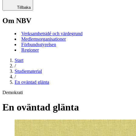
Tillbaka
Om NBV
Verksamhetsidé och värdegrund
Medlemsorganisationer
Förbundsstyrelsen
Regioner
Start
/
Studiematerial
/
En oväntad glänta
Demokrati
En oväntad glänta