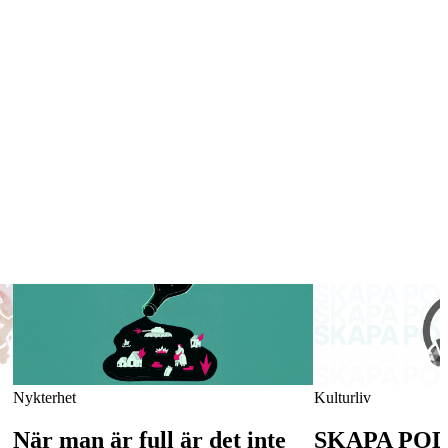
Nykterhet
Kulturliv
När man är full är det inte
SKAPA POD