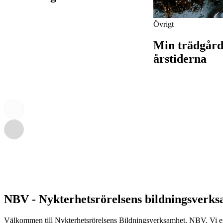
Övrigt
Min trädgård
årstiderna
NBV - Nykterhetsrörelsens bildningsverk
Välkommen till Nykterhetsrörelsens Bildningsverksamhet, NBV. Vi erbj