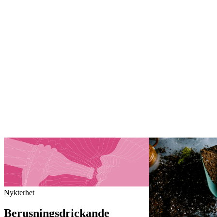
Nykterhet
Berusningsdrickande