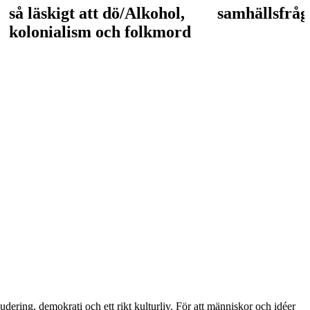
så läskigt att dö/Alkohol,
samhällsfråg
kolonialism och folkmord
ring, demokrati och ett rikt kulturliv. För att människor och idéer